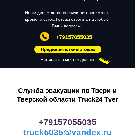
Наши диспетчера на связи независимо от
времени суток. Готовы ответить на любые
Ваши вопросы.
+79157055035
Предварительный заказ
Написать в мессенджеры
Служба эвакуации по Твери и
Тверской области Truck24 Tver
+79157055035
truck5035@yandex.ru